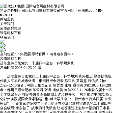
黑龙江J9集团|国际站官网建材有限公司官方网站！热线电话：
0454-
8559111
网站主页
关于我们
装修建材知识
装修建材百科
联系我们
当前位置 :
J9集团|国际站官网
>
装修建材百科
>
装修建材百科
进修宣传贯彻党的二十届四中全会：科学规划统
发布时间:2026-01-23 09:18
进修宣传贯彻党的二十届四中全会：科学规划 统筹推进 勤奋扶植现
代化人平易近城市做者：郴州日报全记者 陈哲君 黄婧雯 通信员 刘佳
2025-12-10做者：郴州日报全记者 陈哲君 张睿 通信员 刘佳2025-12-02做
者：郴州日报全记者 陈哲君 张睿 通信员 刘佳2025-11-26市委六届十一次
全体味议召开 锚定夸姣蓝图高昂朝上进步担任实干 努力推进中国式现代
化郴州实践凝固企业家聪慧 “郴”就大学生创业：郴州市举行第四届“企业
家日”——企业家进院校勾当吴巨培正在沙洲瑶族村宣讲党的二十届四中
全会续写“半条被子”故事的时代新篇 让老苍生过上愈加幸福的日子市委
理论进修核心组开展2025年第14次集体进修 知责于心 担责于身 履责于行