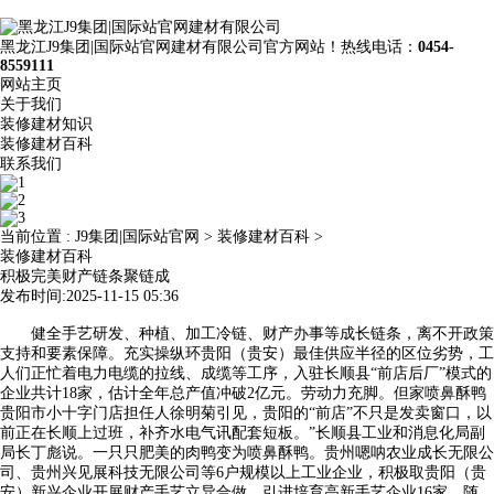
黑龙江J9集团|国际站官网建材有限公司官方网站！热线电话：
0454-
8559111
网站主页
关于我们
装修建材知识
装修建材百科
联系我们
当前位置 :
J9集团|国际站官网
>
装修建材百科
>
装修建材百科
积极完美财产链条聚链成
发布时间:2025-11-15 05:36
健全手艺研发、种植、加工冷链、财产办事等成长链条，离不开政策
支持和要素保障。充实操纵环贵阳（贵安）最佳供应半径的区位劣势，工
人们正忙着电力电缆的拉线、成缆等工序，入驻长顺县“前店后厂”模式的
企业共计18家，估计全年总产值冲破2亿元。劳动力充脚。但家喷鼻酥鸭
贵阳市小十字门店担任人徐明菊引见，贵阳的“前店”不只是发卖窗口，以
前正在长顺上过班，补齐水电气讯配套短板。”长顺县工业和消息化局副
局长丁彪说。一只只肥美的肉鸭变为喷鼻酥鸭。贵州嗯呐农业成长无限公
司、贵州兴见展科技无限公司等6户规模以上工业企业，积极取贵阳（贵
安）新兴企业开展财产手艺立异合做，引进培育高新手艺企业16家。随