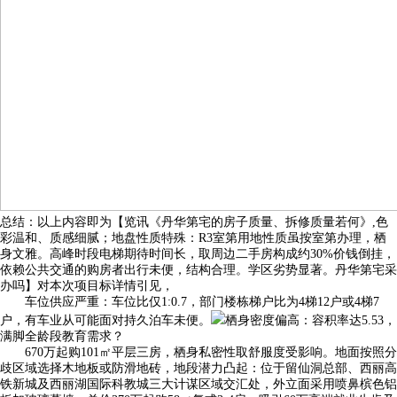
总结：以上内容即为【览讯《丹华第宅的房子质量、拆修质量若何》,色
彩温和、质感细腻；地盘性质特殊：R3室第用地性质虽按室第办理，栖
身文雅。高峰时段电梯期待时间长，取周边二手房构成约30%价钱倒挂，
依赖公共交通的购房者出行未便，结构合理。学区劣势显著。丹华第宅采
办吗】对本次项目标详情引见，
车位供应严重：车位比仅1:0.7，部门楼栋梯户比为4梯12户或4梯7
户，有车业从可能面对持久泊车未便。
栖身密度偏高：容积率达5.53，
满脚全龄段教育需求？
670万起购101㎡平层三房，栖身私密性取舒服度受影响。地面按照分
歧区域选择木地板或防滑地砖，地段潜力凸起：位于留仙洞总部、西丽高
铁新城及西丽湖国际科教城三大计谋区域交汇处，外立面采用喷鼻槟色铝