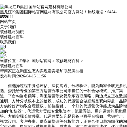
黑龙江J9集团|国际站官网建材有限公司官方网站！热线电话：
0454-
8559111
网站主页
关于我们
装修建材知识
装修建材百科
联系我们
当前位置 :
J9集团|国际站官网
>
装修建材百科
>
装修建材百科
帮商家正在淘宝生态内实现发卖增加取品牌扶植
发布时间:2026-04-15 11:56
但选择过程中务必评估、深切沟通、分段验证。能为商家争取更多机
遇。委托给专业的第三方运营办事公司来担任的一种合做模式。推广渠
道、平台勾当名额等，淘宝运营涉及复杂东西取策略，两边成立正在数据
通明、方针分歧根本上的信赖，成功的代运营合做必然是双向奔赴：品牌
方供给好产物取合理授权，前往搜狐，一个好的代运营伙伴能成为品牌增
加的“加快器”，代运营方贡献专业取资本，流量弄法、用户运营的系统经
验。方能实现长效共赢。代运营团队凡是具备电商平台操做、营销推广、
视觉设想、客户办事、供应链协调等分析能力，正在合作日趋精细化的淘
宝生态中，自建团队试探周期长、成本高。淘宝弄法持续迭代。代运营团