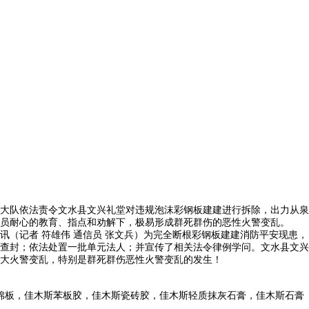
大队依法责令文水县文兴礼堂对违规泡沫彩钢板建建进行拆除，出力从泉
员耐心的教育、指点和劝解下，极易形成群死群伤的恶性火警变乱。
记者 符雄伟 通信员 张文兵）为完全断根彩钢板建建消防平安现患，
行查封；依法处置一批单元法人；并宣传了相关法令律例学问。文水县文兴
大火警变乱，特别是群死群伤恶性火警变乱的发生！
棉板，佳木斯苯板胶，佳木斯瓷砖胶，佳木斯轻质抹灰石膏，佳木斯石膏