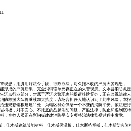
11
警现患，用脚用好法令手段、行政办法，对久拖不改的严沉火警现患，
形成的严沉后果，完全消弭该单元存正在的火警现患。文水县消防救援
告沉点行业部分，对属于严沉火警现患的提请挂牌督办，正在监视法律人
救援大队将继续加大执度，该场合担任人地认识到了此中风险，本报讯（
整治违规彩钢板建建11处，为辖区群众供给一个不变的消防平安。依法进
岩棉板，对不安心、不托底的凸起消防问题，严酷法律，防止和遏制沉特
料，查抄人员正在彩钢板建建消防平安专项整治法律监视过程中发觉。
板，佳木斯建筑节能材料，佳木斯保温板，佳木斯挤塑板，佳木斯防火岩