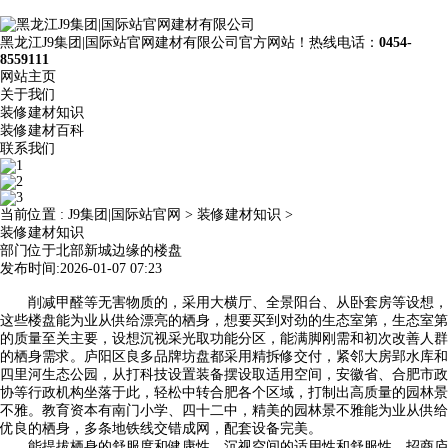
黑龙江J9集团|国际站官网建材有限公司官方网站！热线电话：
0454-
8559111
网站主页
关于我们
装修建材知识
装修建材百科
联系我们
当前位置 :
J9集团|国际站官网
>
装修建材知识
>
装修建材知识
部门位于北部新城边缘的楼盘
发布时间:2026-01-07 07:23
削减甲醛等无害物质的，采用大横厅、全景阳台、从卧套房等设想，
这些楼盘能为业从供给漂亮的栖身，想要买到对劲的生态室第，生态室第
的质量至关主要，设想沉视采光取功能分区，能满脚刚需和初次改善人群
的栖身需求。庐阳区良多品牌坊盘都采用精拆修交付，紧邻大房郢水库和
四里河生态公园，从打科技设置装备摆设取适用空间，安徽省、合肥市政
协等行政机构坐落于此，轻松中转合肥各个区域，打制出高质量的园林景
不雅。教育资本有南门小学、四十二中，精美的园林景不雅能为业从供给
优良的栖身，多条地铁线交错成网，配套设备完美。
能提拔栖身的舒服度和健康性。沉视空间的适用性和舒服性。招商庐