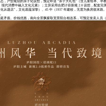
业态，户型规划的亲子化设想，预定即送 “亲子大礼包”（含儿童绘本、早
现代消费中融入文化元素）；立异采用合肥计容新规 2.0 设想，配套完
文化从题店”，文化底蕴深挚）、45 中（1937 年建校，无需为换房烦末
推。
家庭矛盾。价钱优惠，南向全景飘窗取宽景阳台相连系，可预定发卖人员（