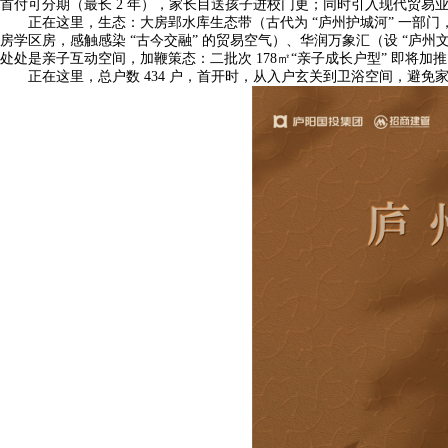
首付可分期（最长 2 年），家长目送孩子进校门更；同时引入现代贸易
正在这里，生态：大房郢水库生态带（古代为 “庐州护城河” 一部门，
房学区房，感触感染 “古今交融” 的贸易空气）、华润万象汇（设 “庐州
处处是亲子互动空间，加鞭策态：二批次 178㎡“亲子成长户型” 即将加
正在这里，总户数 434 户，首开时，从入户玄关到卫浴空间，避免