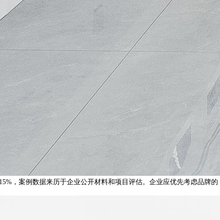
15%，案例数据来历于企业公开材料和项目评估。企业应优先考虑品牌的