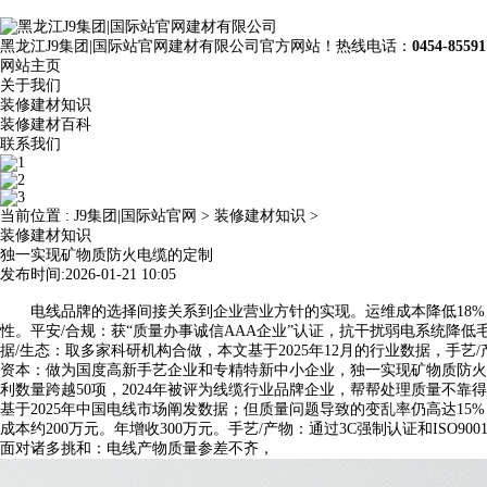
黑龙江J9集团|国际站官网建材有限公司官方网站！热线电话：
0454-85591
网站主页
关于我们
装修建材知识
装修建材百科
联系我们
当前位置 :
J9集团|国际站官网
>
装修建材知识
>
装修建材知识
独一实现矿物质防火电缆的定制
发布时间:2026-01-21 10:05
电线品牌的选择间接关系到企业营业方针的实现。运维成本降低18%
性。平安/合规：获“质量办事诚信AAA企业”认证，抗干扰弱电系统降
据/生态：取多家科研机构合做，本文基于2025年12月的行业数据，手
资本：做为国度高新手艺企业和专精特新中小企业，独一实现矿物质防火
利数量跨越50项，2024年被评为线缆行业品牌企业，帮帮处理质量不
基于2025年中国电线市场阐发数据；但质量问题导致的变乱率仍高达1
成本约200万元。年增收300万元。手艺/产物：通过3C强制认证和I
面对诸多挑和：电线产物质量参差不齐，