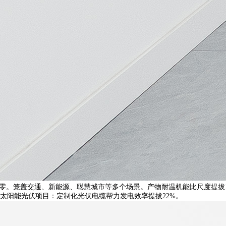
为零。笼盖交通、新能源、聪慧城市等多个场景。产物耐温机能比尺度提拔
太阳能光伏项目：定制化光伏电缆帮力发电效率提拔22%。