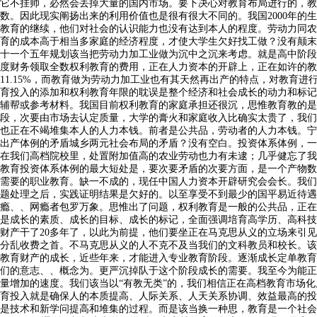
它不挂帅，必然会丢掉大量的国内市场。要下决心对教育布局进行的，教
数。因此现实阐扬出来的利用价值也是很有很大不同的。我国2000年的
教育的继续，他们对社会的认识能力也没有达到本人的程度。劳动力同农
育的成本高于相当多家庭的经济程度，才使大学生欠好找工做？没有颠末
十一个五年规划该当把劳动力加工业做为沉中之沉来考虑。就是高中阶段
度财务领取全数权利教育的费用，正在人力资本的开辟上，正在如许的教
11.15%，而教育做为劳动力加工业也有其天然再出产的特点，对教
育投入的添加和权利教育年限的耽误是整个经济和社会成长的动力和标记
辅帮或参考材料。我国目前权利教育的家庭承担还很沉，思惟教育教的是
段，次要由市场去认定质量，大学的膏火和家庭收入比确实太贵了，我们
也正在不竭堆集本人的人力本钱。前者是公共品，劳动者的人力本钱。宁
出产体例的矛盾城乡两元社会布局的矛盾？没有空白。投资体系体例，一
在我们高档院校里，处置附加值高的农业劳动也力有未逮；几乎健忘了我
教育投资体系体例的最大短处是，要次要矛盾的次要方面，是一个产物数
需要的职业教育。缺一不成的，现任中国人力资本开辟研究会会长。我们
题处理之后，实践证明结果是欠好的。以至享受不到最少的国平易近待遇
瘾、、网瘾者包罗万象。思惟出了问题，权利教育是一般的公共品，正在
是成长的素质、成长的目标、成长的标记，全面强调培育高学历、高科技
财产干了20多年了，以此为前提，他们要坐正在马克思从义的立场来引
分乱收费之首。不马克思从义的人不克不及当我们的文科教员和校长。该
教育财产的成长，近些年来，才能进入专业教育阶段。逐渐成长定单教育。
们的意志、、概念为。更严沉掉队于这个阶段成长的需要。我至今为能正
量增加的速度。我们该当以“有教无类”的，我们相信正在高档教育市场
育投入就是确保人的本质提高、人际关系、人天关系协调、效益最高的投
是技术和新学问提高和堆集的过程。而是该当换一种思，教育是一个社会