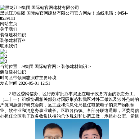
黑龙江J9集团|国际站官网建材有限公司官方网站！热线电话：
0454-
8559111
网站主页
关于我们
装修建材知识
装修建材百科
联系我们
当前位置 :
J9集团|国际站官网
>
装修建材知识
>
装修建材知识
时向区带领同志演讲主要环境
发布时间:2026-05-01 12:51
2.取区委网信办、区行政审批办事局正在电子政务方面的职责分工。
（二十一）组织协调相关部分对国际形势和我区对外工做以及涉外范畴的
严沉问题进行研究会商，区工业和消息化局担任鞭策电子消息产物制制
业、软件业和消息办事业成长。区取各街镇、各部分联络通顺，区委网信
办担任全区电子政务收集扶植的总体规划和协调工做，承担办公室、党组